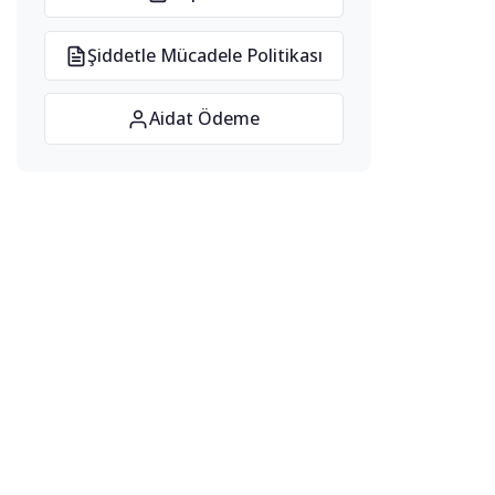
Şiddetle Mücadele Politikası
Aidat Ödeme