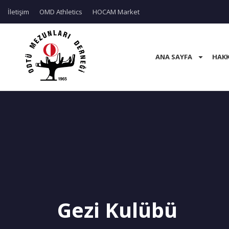
İletişim
OMD Athletics
HOCAM Market
ANA SAYFA
HAKK
Gezi Kulübü