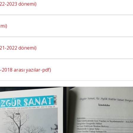
2022-2023 dönemi)
mi)
2021-2022 dönemi)
2018 arası yazılar-pdf)