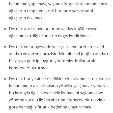
bakımının yapılması, yaşam döngüsünü tamamlamış
ağaçların tespit edilerek bunların yerine yeni
ağaçların dikilmesi,
Dernek arazisinde bulunan yaklaşık 450 meyve
ağacının verdiği ürünlerin değerlendirilmesi,
Dernek ve bünyesinde yer işletmede üretilen evsel
atıkları ve dernek arazisindeki bitkisel (doğal) atıkları
bir araya getirip, uygun yöntemler kullanarak
kompost oluşturması.
Dernek bünyesinde özellikle tek kullanımlık ürünlerin
kullanımının azaltılmasına yönelik çalışmalar yaparak,
bu konuyla ilgili ilkeler belirlenmesini sağlamak ve
yönetim kurulu ile beraber belirlenecek bir takvime
göre derneği sıfır atık hedefine ulaştırılması.