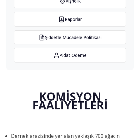
Vişnelik
Raporlar
Şiddetle Mücadele Politikası
Aidat Ödeme
KOMİSYON
FAALİYETLERİ
Dernek arazisinde yer alan yaklaşık 700 ağacın