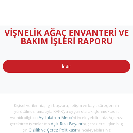
VİŞNELİK AĞAÇ ENVANTERİ VE
BAKIM İŞLERİ RAPORU
İndir
Kişisel verileriniz, ilgili başvuru, iletişim ve kayıt süreçlerinin
yürütülmesi amacıyla KVKK’ya uygun olarak işlenmektedir.
Aydınlatma Metni
Ayrıntılı bilgi için
‘ni inceleyebilirsiniz. Açık rıza
Açık Rıza Beyanı
gerektiren işlemler için
‘nı, çerezlere ilişkin bilgi
Gizlilik ve Çerez Politikası
için
‘nı inceleyebilirsiniz.