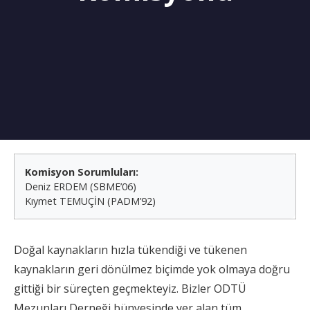
Komisyon Sorumluları:
Deniz ERDEM (SBME’06)
Kıymet TEMUÇİN (PADM’92)
Doğal kaynakların hızla tükendiği ve tükenen
kaynakların geri dönülmez biçimde yok olmaya doğru
gittiği bir süreçten geçmekteyiz. Bizler ODTÜ
Mezunları Derneği bünyesinde yer alan tüm