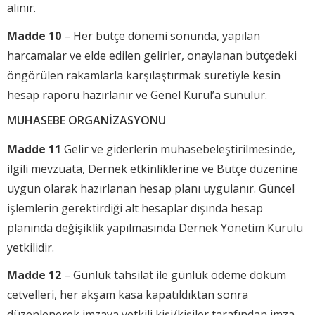
alınır.
Madde 10
– Her bütçe dönemi sonunda, yapılan
harcamalar ve elde edilen gelirler, onaylanan bütçedeki
öngörülen rakamlarla karşılaştırmak suretiyle kesin
hesap raporu hazırlanır ve Genel Kurul’a sunulur.
MUHASEBE ORGANİZASYONU
Madde 11
Gelir ve giderlerin muhasebeleştirilmesinde,
ilgili mevzuata, Dernek etkinliklerine ve Bütçe düzenine
uygun olarak hazırlanan hesap planı uygulanır. Güncel
işlemlerin gerektirdiği alt hesaplar dışında hesap
planında değişiklik yapılmasında Dernek Yönetim Kurulu
yetkilidir.
Madde 12
– Günlük tahsilat ile günlük ödeme döküm
cetvelleri, her akşam kasa kapatıldıktan sonra
düzenlenerek imzaya yetkili kişi/kişiler tarafından imza