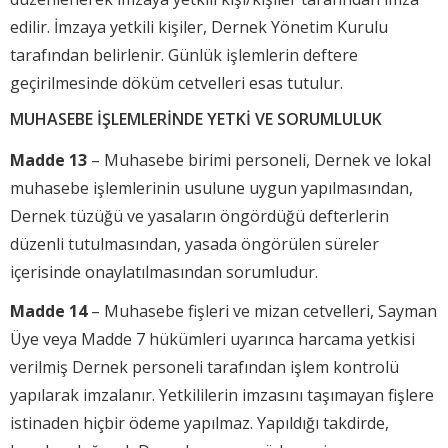
edilir. İmzaya yetkili kişiler, Dernek Yönetim Kurulu
tarafından belirlenir. Günlük işlemlerin deftere
geçirilmesinde döküm cetvelleri esas tutulur.
MUHASEBE İŞLEMLERİNDE YETKİ VE SORUMLULUK
Madde 13
– Muhasebe birimi personeli, Dernek ve lokal
muhasebe işlemlerinin usulune uygun yapılmasından,
Dernek tüzüğü ve yasaların öngördüğü defterlerin
düzenli tutulmasından, yasada öngörülen süreler
içerisinde onaylatılmasından sorumludur.
Madde 14
– Muhasebe fişleri ve mizan cetvelleri, Sayman
Üye veya Madde 7 hükümleri uyarınca harcama yetkisi
verilmiş Dernek personeli tarafından işlem kontrolü
yapılarak imzalanır. Yetkililerin imzasını taşımayan fişlere
istinaden hiçbir ödeme yapılmaz. Yapıldığı takdirde,