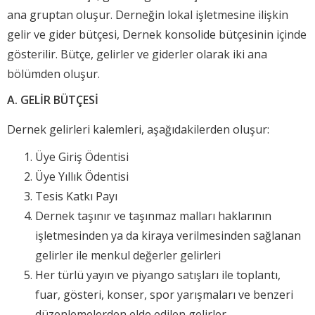
ana gruptan oluşur. Derneğin lokal işletmesine ilişkin
gelir ve gider bütçesi, Dernek konsolide bütçesinin içinde
gösterilir. Bütçe, gelirler ve giderler olarak iki ana
bölümden oluşur.
A. GELİR BÜTÇESİ
Dernek gelirleri kalemleri, aşağıdakilerden oluşur:
Üye Giriş Ödentisi
Üye Yıllık Ödentisi
Tesis Katkı Payı
Dernek taşınır ve taşınmaz malları haklarının
işletmesinden ya da kiraya verilmesinden sağlanan
gelirler ile menkul değerler gelirleri
Her türlü yayın ve piyango satışları ile toplantı,
fuar, gösteri, konser, spor yarışmaları ve benzeri
düzenlemelerden elde edilen gelirler