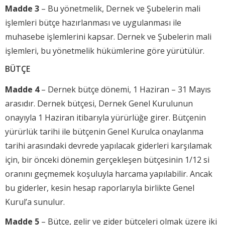
Madde 3
– Bu yönetmelik, Dernek ve Şubelerin mali
işlemleri bütçe hazırlanması ve uygulanması ile
muhasebe işlemlerini kapsar. Dernek ve Şubelerin mali
işlemleri, bu yönetmelik hükümlerine göre yürütülür.
BÜTÇE
Madde 4
– Dernek bütçe dönemi, 1 Haziran – 31 Mayıs
arasıdır. Dernek bütçesi, Dernek Genel Kurulunun
onayıyla 1 Haziran itibarıyla yürürlüğe girer. Bütçenin
yürürlük tarihi ile bütçenin Genel Kurulca onaylanma
tarihi arasındaki devrede yapılacak giderleri karşılamak
için, bir önceki dönemin gerçekleşen bütçesinin 1/12 si
oranını geçmemek koşuluyla harcama yapılabilir. Ancak
bu giderler, kesin hesap raporlarıyla birlikte Genel
Kurul’a sunulur.
Madde 5
– Bütçe, gelir ve gider bütçeleri olmak üzere iki