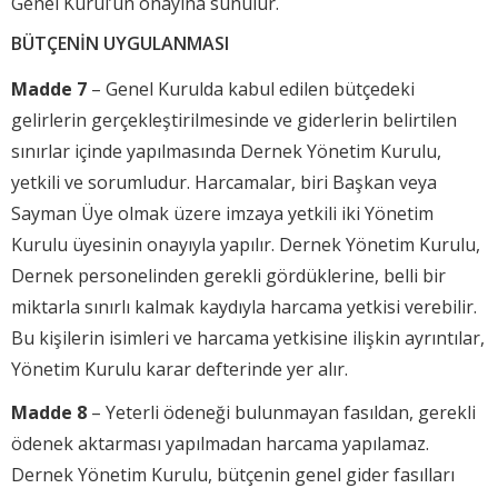
Genel Kurul’un onayına sunulur.
BÜTÇENİN UYGULANMASI
Madde 7
– Genel Kurulda kabul edilen bütçedeki
gelirlerin gerçekleştirilmesinde ve giderlerin belirtilen
sınırlar içinde yapılmasında Dernek Yönetim Kurulu,
yetkili ve sorumludur. Harcamalar, biri Başkan veya
Sayman Üye olmak üzere imzaya yetkili iki Yönetim
Kurulu üyesinin onayıyla yapılır. Dernek Yönetim Kurulu,
Dernek personelinden gerekli gördüklerine, belli bir
miktarla sınırlı kalmak kaydıyla harcama yetkisi verebilir.
Bu kişilerin isimleri ve harcama yetkisine ilişkin ayrıntılar,
Yönetim Kurulu karar defterinde yer alır.
Madde 8
– Yeterli ödeneği bulunmayan fasıldan, gerekli
ödenek aktarması yapılmadan harcama yapılamaz.
Dernek Yönetim Kurulu, bütçenin genel gider fasılları