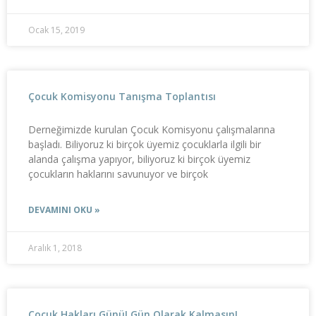
Ocak 15, 2019
Çocuk Komisyonu Tanışma Toplantısı
Derneğimizde kurulan Çocuk Komisyonu çalışmalarına
başladı. Biliyoruz ki birçok üyemiz çocuklarla ilgili bir
alanda çalışma yapıyor, biliyoruz ki birçok üyemiz
çocukların haklarını savunuyor ve birçok
DEVAMINI OKU »
Aralık 1, 2018
Çocuk Hakları Günü! Gün Olarak Kalmasın!