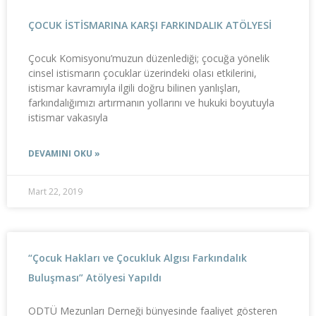
ÇOCUK İSTİSMARINA KARŞI FARKINDALIK ATÖLYESİ
Çocuk Komisyonu’muzun düzenlediği; çocuğa yönelik
cinsel istismarın çocuklar üzerindeki olası etkilerini,
istismar kavramıyla ilgili doğru bilinen yanlışları,
farkındalığımızı artırmanın yollarını ve hukuki boyutuyla
istismar vakasıyla
DEVAMINI OKU »
Mart 22, 2019
“Çocuk Hakları ve Çocukluk Algısı Farkındalık
Buluşması” Atölyesi Yapıldı
ODTÜ Mezunları Derneği bünyesinde faaliyet gösteren