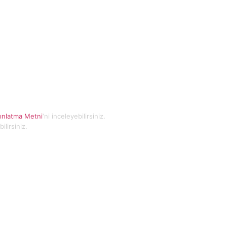
ınlatma Metni
‘ni inceleyebilirsiniz.
bilirsiniz.