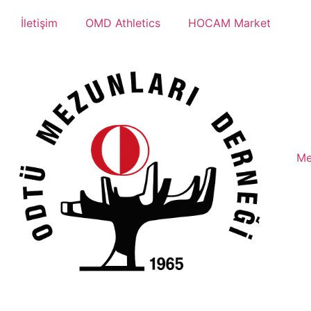
İletişim
OMD Athletics
HOCAM Market
Me