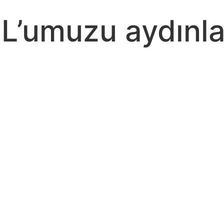
OL’umuzu aydınla