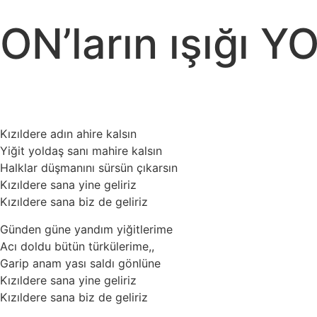
ON’ların ışığı Y
Kızıldere adın ahire kalsın
Yiğit yoldaş sanı mahire kalsın
Halklar düşmanını sürsün çıkarsın
Kızıldere sana yine geliriz
Kızıldere sana biz de geliriz
Günden güne yandım yiğitlerime
Acı doldu bütün türkülerime,,
Garip anam yası saldı gönlüne
Kızıldere sana yine geliriz
Kızıldere sana biz de geliriz