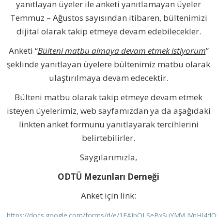
yanıtlayan üyeler ile anketi
yanıtlamayan
üyeler
Temmuz – Ağustos sayısından itibaren, bültenimizi
dijital olarak takip etmeye devam edebilecekler.
Anketi “
Bülteni matbu almaya devam etmek istiyorum
”
şeklinde yanıtlayan üyelere bültenimiz matbu olarak
ulaştırılmaya devam edecektir.
Bülteni matbu olarak takip etmeye devam etmek
isteyen üyelerimiz, web sayfamızdan ya da aşağıdaki
linkten anket formunu yanıtlayarak tercihlerini
belirtebilirler.
Saygılarımızla,
ODTÜ Mezunları Derneği
Anket için link:
https://docs.google.com/forms/d/e/1FAIpQLSeBxSuYMVUVnHJ4dOn