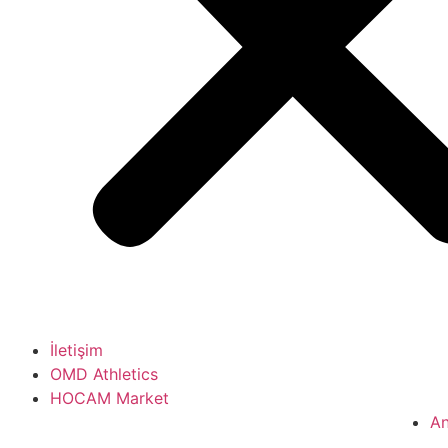
İletişim
OMD Athletics
HOCAM Market
An