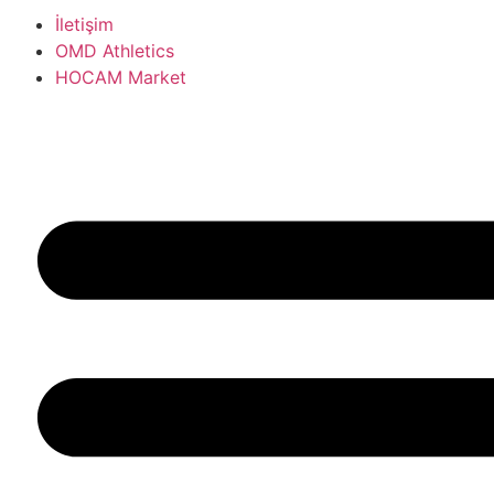
İletişim
OMD Athletics
HOCAM Market