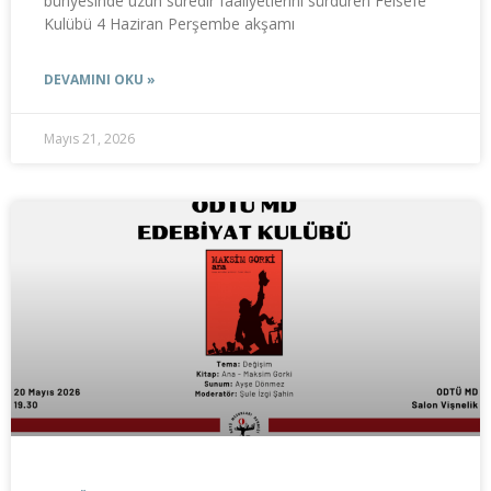
bünyesinde uzun süredir faaliyetlerini sürdüren Felsefe
Kulübü 4 Haziran Perşembe akşamı
DEVAMINI OKU »
Mayıs 21, 2026