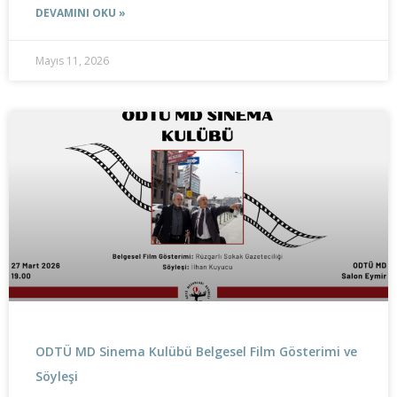
DEVAMINI OKU »
Mayıs 11, 2026
ODTÜ MD Sinema Kulübü Belgesel Film Gösterimi ve
Söyleşi