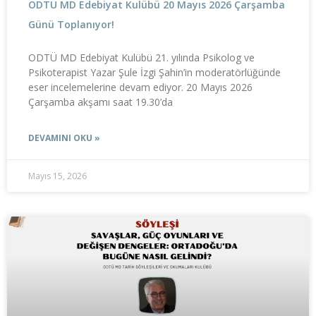
ODTÜ MD Edebiyat Kulübü 20 Mayıs 2026 Çarşamba
Günü Toplanıyor!
ODTÜ MD Edebiyat Kulübü 21. yılında Psikolog ve
Psikoterapist Yazar Şule İzgi Şahin’in moderatörlüğünde
eser incelemelerine devam ediyor. 20 Mayıs 2026
Çarşamba akşamı saat 19.30’da
DEVAMINI OKU »
Mayıs 15, 2026